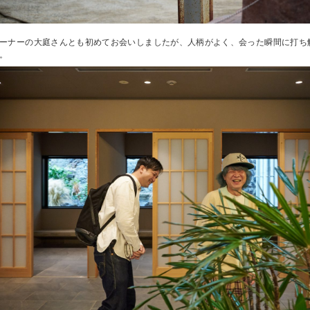
ーナーの大庭さんとも初めてお会いしましたが、人柄がよく、会った瞬間に打ち
。