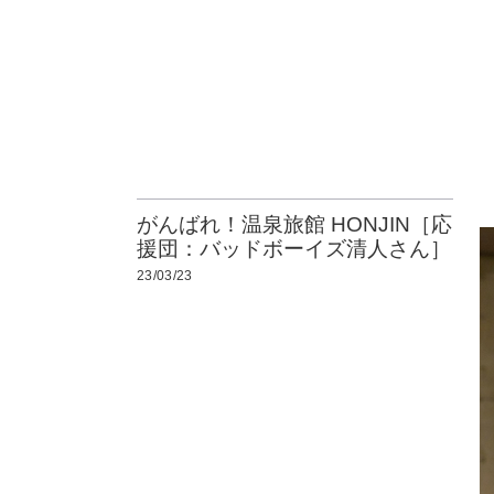
がんばれ！温泉旅館 HONJIN［応
援団：バッドボーイズ清人さん］
23/03/23