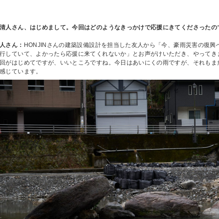
清人さん、はじめまして。今回はどのようなきっかけで応援にきてくださったの
人さん：
HONJINさんの建築設備設計を担当した友人から「今、豪雨災害の復
行していて、よかったら応援に来てくれないか」とお声がけいただき、やってき
回がはじめてですが、いいところですね。今日はあいにくの雨ですが、それもま
感じています。