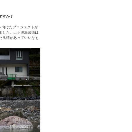
ですか？
興へ向けたプロジェクトが
ました。天ヶ瀬温泉街は
た風情があっていいなぁ