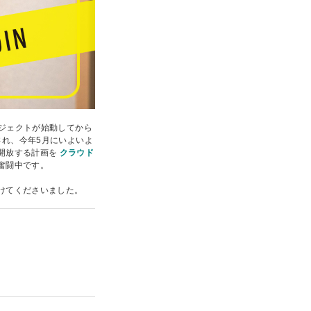
ロジェクトが始動してから
され、今年5月にいよいよ
開放する計画を
クラウド
奮闘中です。
けてくださいました。