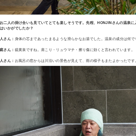
お二人の掛け合いも見ていてとても楽しそうです。先程、HONJINさんの温泉
はいかがでしたか？
人さん：
身体の芯まであったまるような滑らかなお湯でした。温泉の成分は何で
庭さん：
硫黄泉ですね。肩こり・リュウマチ・擦り傷に効くと言われています。
人さん：
お風呂の窓からは川沿いの景色が見えて、雨の様子もまたよかったです