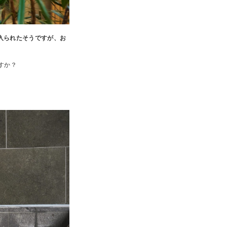
に入られたそうですが、お
すか？
。