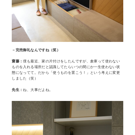
－完売御礼なんですね（笑）
齋藤：
僕も最近、家の片付けをしたんですが、倉庫って使わない
ものを入れる場所だと認識してたらいつの間にか一生使わない状
態になってて。だから「使うものを置こう！」という考えに変更
しました（笑）
先生：
ね、大事だよね。