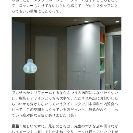
ゃあったし、スタッフルームはユニフォームを干すところもなく
て、ロッカーも足りてないしという感じで、だからスタッフにと
ってもいい環境にしたくって。
でもせっかくリフォームするならふつうの病院にはなりたくない
し、機能とデザインどっちも大事で。ただそれを誰にお願いした
らいいかも分からないっていうタイミングで川本歯科の内覧会へ
行って「この空間をつくっている方だったら、感覚が合う！」っ
ていう絶対的な自信がありました（笑）
齋藤：
嬉しいですね。最初のころは、先生のすきな店を回りなが
らイメージを共有しましたよね。クリニックは行ってないですが