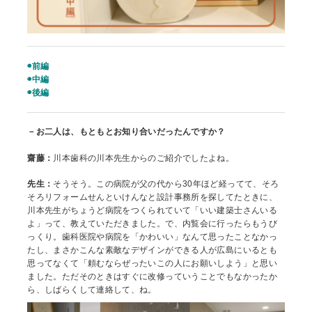
◉前編
◉中編
◉後編
－お二人は、もともとお知り合いだったんですか？
齋藤：
川本歯科の川本先生からのご紹介でしたよね。
先生：
そうそう。この病院が父の代から30年ほど経ってて、そろ
そろリフォームせんといけんなと設計事務所を探してたときに、
川本先生がちょうど病院をつくられていて「いい建築士さんいる
よ」って、教えていただきました。で、内覧会に行ったらもうび
っくり。歯科医院や病院を「かわいい」なんて思ったことなかっ
たし、まさかこんな素敵なデザインができる人が広島にいるとも
思ってなくて「頼むならぜったいこの人にお願いしよう」と思い
ました。ただそのときはすぐに改修っていうことでもなかったか
ら、しばらくして連絡して、ね。