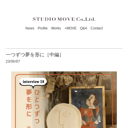
News
Profile
Works
+MOVE
Q&A
Contact
一つずつ夢を形に［中編］
23/06/07