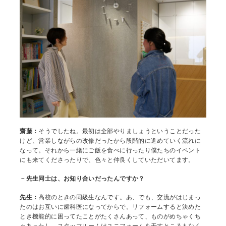
齋藤：
そうでしたね。最初は全部やりましょうということだった
けど、営業しながらの改修だったから段階的に進めていく流れに
なって。それから一緒にご飯を食べに行ったり僕たちのイベント
にも来てくださったりで、色々と仲良くしていただいてます。
－先生同士は、お知り合いだったんですか？
先生：
高校のときの同級生なんです。あ、でも、交流がはじまっ
たのはお互いに歯科医になってからで。リフォームすると決めた
とき機能的に困ってたことがたくさんあって、ものがめちゃくち