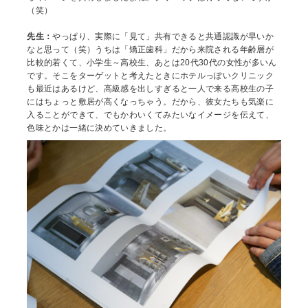
（笑）
先生：
やっぱり、実際に「見て」共有できると共通認識が早いか
なと思って（笑）うちは「矯正歯科」だから来院される年齢層が
比較的若くて、小学生～高校生、あとは20代30代の女性が多いん
です。そこをターゲットと考えたときにホテルっぽいクリニック
も最近はあるけど、高級感を出しすぎると一人で来る高校生の子
にはちょっと敷居が高くなっちゃう。だから、彼女たちも気楽に
入ることができて、でもかわいくてみたいなイメージを伝えて、
色味とかは一緒に決めていきました。