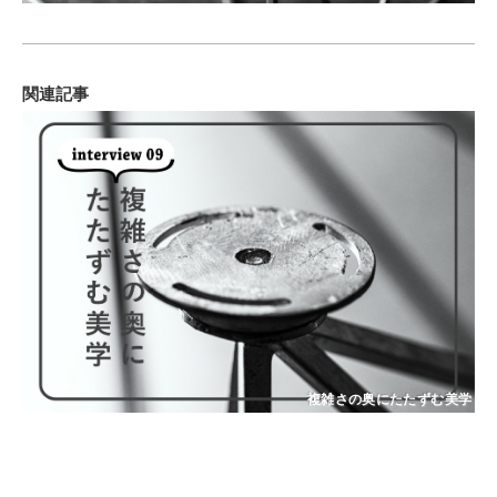
関連記事
複雑さの奥にたたずむ美学