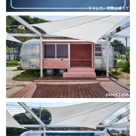
そうして、空間は成って
phase1｜pink