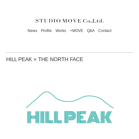
News
Profile
Works
+MOVE
Q&A
Contact
HILL PEAK × THE NORTH FACE