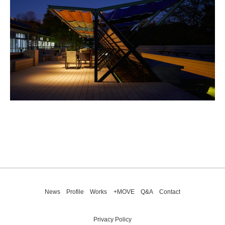
News
Profile
Works
+MOVE
Q&A
Contact
Privacy Policy