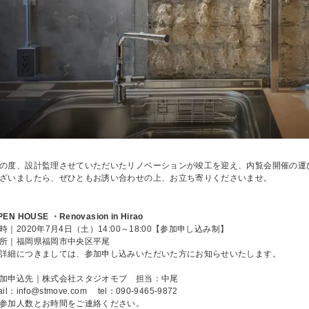
の度、設計監理させていただいたリノベーションが竣工を迎え、内覧会開催の運
ざいましたら、ぜひともお誘い合わせの上、お立ち寄りくださいませ。
PEN HOUSE ・Renovasion in Hirao
時｜2020年7月4日（土）14:00～18:00【参加申し込み制】
所｜福岡県福岡市中央区平尾
詳細につきましては、参加申し込みいただいた方にお知らせいたします。
加申込先｜株式会社スタジオモブ 担当：中尾
ail：info@stmove.com tel：090-9465-9872
参加人数とお時間をご連絡ください。