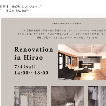
計監理｜株式会社スタジオモブ
工｜株式会社若杉建設