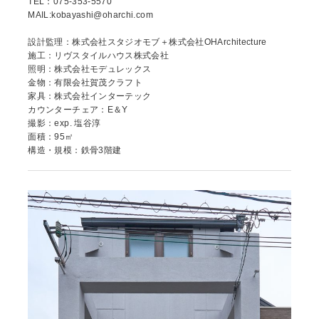
TEL：075-353-5570
MAIL:kobayashi@oharchi.com
設計監理：株式会社スタジオモブ＋株式会社OHArchitecture
施工：リヴスタイルハウス株式会社
照明：株式会社モデュレックス
金物：有限会社賀茂クラフト
家具：株式会社インターテック
カウンターチェア：E＆Y
撮影：exp. 塩谷淳
面積：95㎡
構造・規模：鉄骨3階建