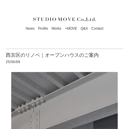
News
Profile
Works
+MOVE
Q&A
Contact
西京区のリノベ｜オープンハウスのご案内
25/06/09