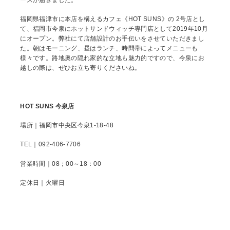
福岡県福津市に本店を構えるカフェ《HOT SUNS》の 2号店とし
て、福岡市今泉にホットサンドウィッチ専門店として2019年10月
にオープン。弊社にて店舗設計のお手伝いをさせていただきまし
た。朝はモーニング、昼はランチ、時間帯によってメニューも
様々です。路地奥の隠れ家的な立地も魅力的ですので、今泉にお
越しの際は、ぜひお立ち寄りくださいね。
HOT SUNS 今泉店
場所｜福岡市中央区今泉1-18-48
TEL｜092-406-7706
営業時間｜08；00～18：00
定休日｜火曜日