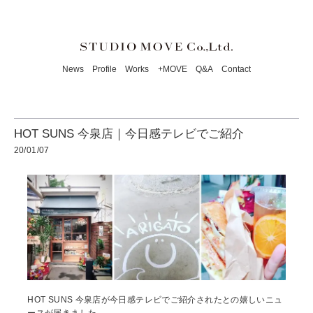
News
Profile
Works
+MOVE
Q&A
Contact
HOT SUNS 今泉店｜今日感テレビでご紹介
20/01/07
HOT SUNS 今泉店が今日感テレビでご紹介されたとの嬉しいニュ
ースが届きました。