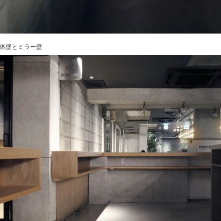
体壁とミラー壁