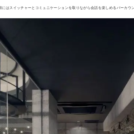
階にはスイッチャーとコミュニケーションを取りながら会話を楽しめるバーカウ