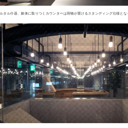
ルタル什器、躯体に取りつくカウンターは荷物が置けるスタンディング仕様とな