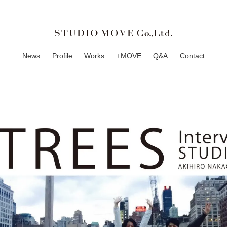
News
Profile
Works
+MOVE
Q&A
Contact