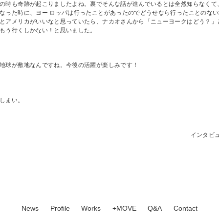
の時も奇跡が起こりましたよね。裏でそんな話が進んでいるとは全然知らなくて
なった時に、ヨー ロッパは行ったことがあったのでどうせなら行ったことのな
とアメリカがいいなと思っていたら、ナカオさんから「ニューヨークはどう？」
もう行くしかない！と思いました。
地球が敷地なんですね。今後の活躍が楽しみです！
しまい。
インタビュ
News
Profile
Works
+MOVE
Q&A
Contact