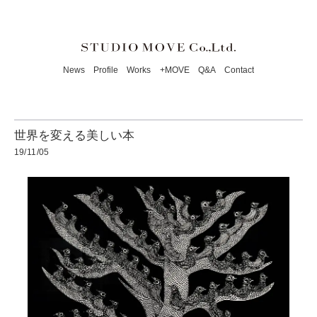
News
Profile
Works
+MOVE
Q&A
Contact
世界を変える美しい本
19/11/05