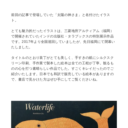
前回の記事で登場していた「太陽の神さま」と名付けたイラス
ト。
とても魅力的だったイラストは、三菱地所アルティアム（福岡）
で開催されていたインドの出版社・タラブックスの特別展示作品
です。2017年より全国巡回していましたが、先日福岡にて閉幕い
たしました。
タイトルのとおり装丁がとても美しく、手すきの紙にシルクスク
リーン印刷、手作業で製本した絵本は全ての工程が丁寧。観るも
のの心を打つ素晴らしい作品でした。すごくキレイだったのでご
紹介いたします。日本でも和訳で販売している絵本がありますの
で、書店で見かけた方はぜひ手にしてご覧くださいね。