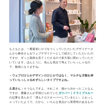
もともとは、一番最初にロゴをつくっていただいたデザイナーさ
んから柳谷さんをウェブデザイナーとして紹介していただいたの
ですが、ずっと面倒を見てくださるので多方面に関わっていただ
いています。ほんとうに、色んな視点で考えていらっしゃるの
で、勉強になりますね。
－ウェブだけとかデザインだけとかではなく、マルチな才能を持
っていらっしゃるめずらしいタイプですよね。
土居さん：
そうなんですよ。それこそ、後から分かったことなん
ですが、齋藤さんが手掛けられていた
ガリバー｜ドライブスルー
の記事を見られて「僕もクロスオーバーしていきたい」とおっし
ゃっていたようで。だから、いろんな視点から実用性のあるもの