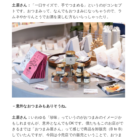
土居さん：
「一口サイズで、手でつまめる」というのがコンセプ
トです。おつまみって、なんでもおつまみになっちゃうので、ラ
ムネやかりんとうでお酒を楽しむ方もいらっしゃったり。
－意外なおつまみもありそうね。
土居さん：
いわゆる「珍味」っていうのがおつまみのイメージか
もしれませんが、意外となんでもOKです。僕たちもこのお店がで
きるまでは「おつまみ屋さん」って感じで商品を卸販売（B to B）
していたんですが、今回は小売店での販売ということで、おつま