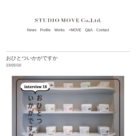
News
Profile
Works
+MOVE
Q&A
Contact
おひとついかがですか
23/05/10