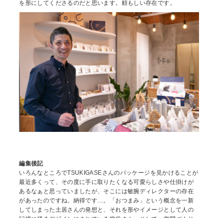
を形にしてくださるのだと思います。頼もしい存在です。
編集後記
いろんなところでTSUKIGASEさんのパッケージを見かけることが
最近多くって、その度に手に取りたくなる可愛らしさや仕掛けが
あるなぁと思っていましたが、そこには敏腕ディレクターの存在
があったのですね。納得です…。「おつまみ」という概念を一新
してしまった土居さんの発想と、それを形やイメージとして人の