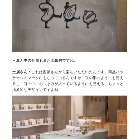
－真ん中の什器もまた印象的ですね。
土居さん：
これは齋藤さんから案をいただいたんです。商品パッ
ケージのマークにもなっているんですが、豆の形のようにも見え
るし、口の中におつまみが入っているようにも見える、ちょっと
抽象的なデザインですよね。