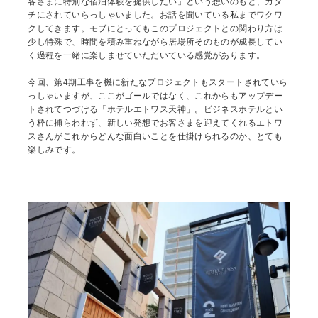
客さまに特別な宿泊体験を提供したい」という想いのもと、カタ
チにされていらっしゃいました。お話を聞いている私までワクワ
クしてきます。モブにとってもこのプロジェクトとの関わり方は
少し特殊で、時間を積み重ねながら居場所そのものが成長してい
く過程を一緒に楽しませていただいている感覚があります。
今回、第4期工事を機に新たなプロジェクトもスタートされていら
っしゃいますが、ここがゴールではなく、これからもアップデー
トされてつづける「ホテルエトワス天神」。ビジネスホテルとい
う枠に捕らわれず、新しい発想でお客さまを迎えてくれるエトワ
スさんがこれからどんな面白いことを仕掛けられるのか、とても
楽しみです。