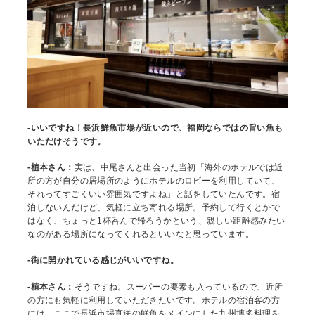
-いいですね！長浜鮮魚市場が近いので、福岡ならではの旨い魚も
いただけそうです。
-植本さん：
実は、中尾さんと出会った当初「海外のホテルでは近
所の方が自分の居場所のようにホテルのロビーを利用していて、
それってすごくいい雰囲気ですよね」と話をしていたんです。宿
泊しないんだけど、気軽に立ち寄れる場所。予約して行くとかで
はなく、ちょっと1杯呑んで帰ろうかという、親しい距離感みたい
なのがある場所になってくれるといいなと思っています。
-街に開かれている感じがいいですね
。
-植本さん：
そうですね。スーパーの要素も入っているので、近所
の方にも気軽に利用していただきたいです。ホテルの宿泊客の方
には、ここで長浜市場直送の鮮魚をメインにした九州博多料理を