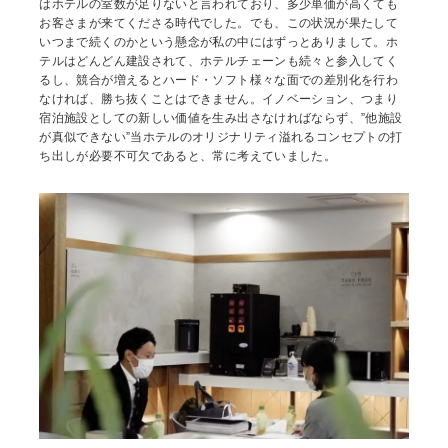
はホテルの室数が足りないと言われており、多少単価が高くても
お客さまが来てくださる時代でした。でも、この状況が果たして
いつまで続くのかという懸念が私の中にはずっとありまして。ホ
テルはどんどん建設されて、ホテルチェーンも続々と参入してく
るし、競合が増えるとハード・ソフト様々な面での差別化を行わ
なければ、勝ち抜くことはできません。イノベーション、つまり
宿泊施設としての新しい価値を生み出さなければならず、”他施設
が真似できない”当ホテルのオリジナリティ溢れるコンセプトの打
ち出しが必要不可欠であると、常に考えていました。