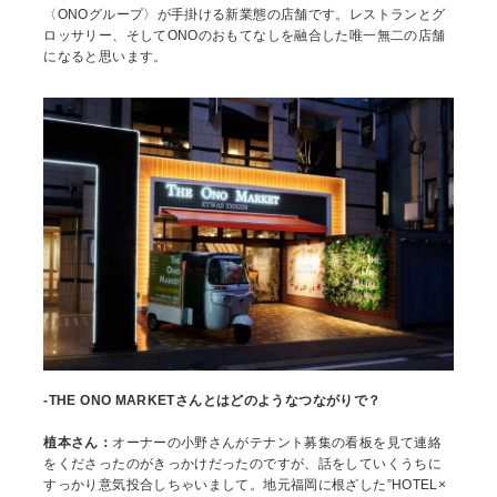
〈ONOグループ〉が手掛ける新業態の店舗です。レストランとグ
ロッサリー、そしてONOのおもてなしを融合した唯一無二の店舗
になると思います。
-THE ONO MARKETさんとはどのようなつながりで？
植本さん：
オーナーの小野さんがテナント募集の看板を見て連絡
をくださったのがきっかけだったのですが、話をしていくうちに
すっかり意気投合しちゃいまして。地元福岡に根ざした”HOTEL×