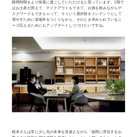
隙間時間をより快適に過ごしていただけると思っています。1階で
はお土産が買えて、テイクアウトもできて、お酒を飲みながらデ
スクワークもできちゃって、そういう選択肢をコンテンツとして
増やすために居場所をつくりながら、そのとき求められているニ
ーズ応えるためにもアップデートしつづけたいですね。
植本さんは常に少し先の未来を見据えながら「福岡に滞在するお