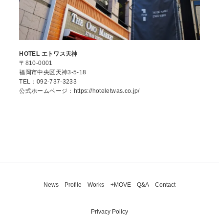
HOTEL エトワス天神
〒810-0001
福岡市中央区天神3-5‐18
TEL：092‐737‐3233
公式ホームページ：
https://hoteletwas.co.jp/
News
Profile
Works
+MOVE
Q&A
Contact
Privacy Policy