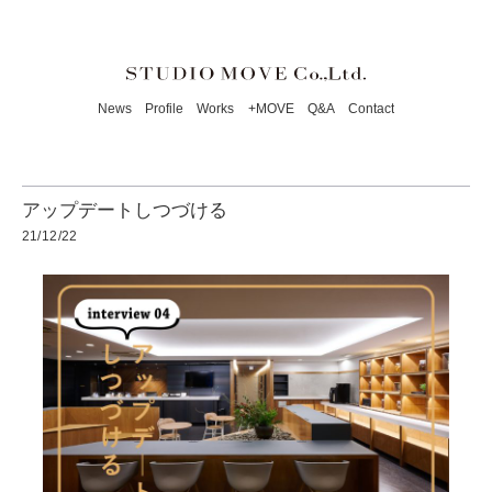
News
Profile
Works
+MOVE
Q&A
Contact
アップデートしつづける
21/12/22