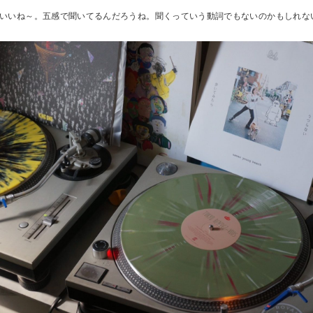
いいね～。五感で聞いてるんだろうね。聞くっていう動詞でもないのかもしれな