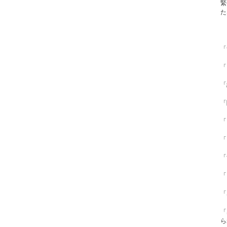
緊
た
「
「
「
「
「
「
「
「
「
「
ら