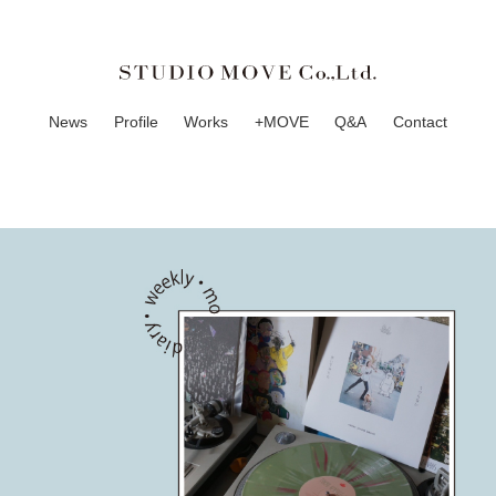
News
Profile
Works
+MOVE
Q&A
Contact