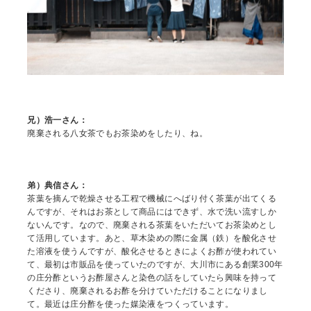
兄）浩一さん：
廃棄される八女茶でもお茶染めをしたり、ね。
弟）典信さん：
茶葉を摘んで乾燥させる工程で機械にへばり付く茶葉が出てくる
んですが、それはお茶として商品にはできず、水で洗い流すしか
ないんです。なので、廃棄される茶葉をいただいてお茶染めとし
て活用しています。あと、草木染めの際に金属（鉄）を酸化させ
た溶液を使うんですが、酸化させるときによくお酢が使われてい
て、最初は市販品を使っていたのですが、大川市にある創業300年
の庄分酢というお酢屋さんと染色の話をしていたら興味を持って
くださり、廃棄されるお酢を分けていただけることになりまし
て。最近は庄分酢を使った媒染液をつくっています。