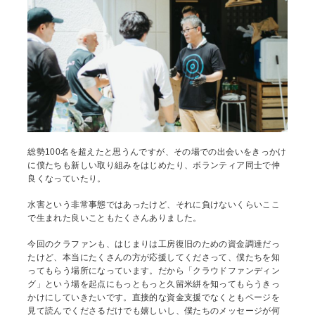
総勢100名を超えたと思うんですが、その場での出会いをきっかけ
に僕たちも新しい取り組みをはじめたり、ボランティア同士で仲
良くなっていたり。
水害という非常事態ではあったけど、それに負けないくらいここ
で生まれた良いこともたくさんありました。
今回のクラファンも、はじまりは工房復旧のための資金調達だっ
たけど、本当にたくさんの方が応援してくださって、僕たちを知
ってもらう場所になっています。だから「クラウドファンディン
グ」という場を起点にもっともっと久留米絣を知ってもらうきっ
かけにしていきたいです。直接的な資金支援でなくともページを
見て読んでくださるだけでも嬉しいし、僕たちのメッセージが何