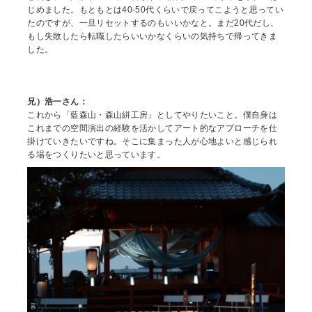
じめました。もともとは40‐50代くらいで戻ってこようと思ってい
たのですが、一旦リセットするのもいいかなと。まだ20代だし、
もし失敗したら転職したらいいかなくらいの気持ちで帰ってきま
した。
兄）浩一さん：
これから「藍森山・森山絣工房」としてやりたいこと。僕自身は
これまでの空間演出の経験を活かしてアート的なアプローチを仕
掛けていきたいですね。そこに集まった人が心地よいと感じられ
る場をつくりたいと思っています。