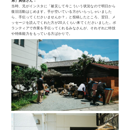
弟）典信さん：
当時、兄がインスタに「被災して今こういう状況なので明日から
復旧活動はじめます。手が空いている方がいらっしゃいました
ら、手伝ってくださいませんか？」と投稿したところ、翌日、メ
ッセージを読んでくれた方が20人くらい来てくださいました。ボ
ランティアで作業を手伝ってくれるみなさんが、それぞれに特技
や特殊能力をもっている方ばかりで。