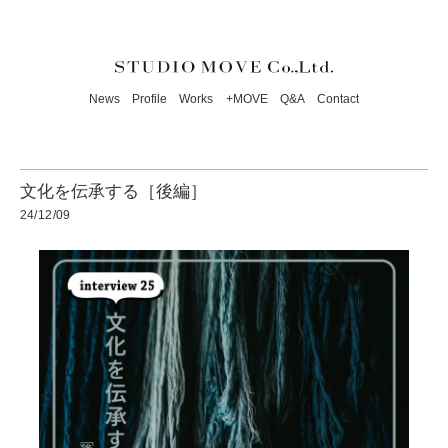
News
Profile
Works
+MOVE
Q&A
Contact
文化を伝承する［後編］
24/12/09