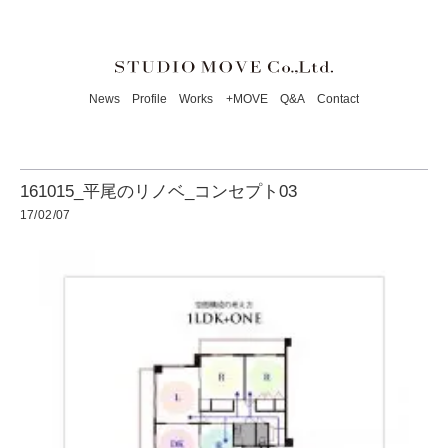
News
Profile
Works
+MOVE
Q&A
Contact
161015_平尾のリノベ_コンセプト03
17/02/07