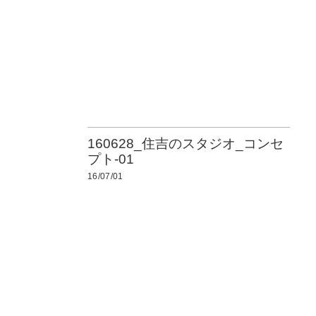
160628_住吉のスタジオ_コンセ
プト-01
16/07/01