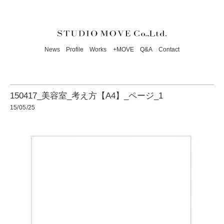
News
Profile
Works
+MOVE
Q&A
Contact
150417_美容室_考え方【A4】_ページ_1
15/05/25